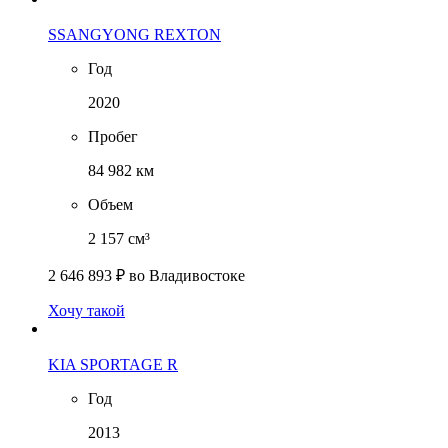
SSANGYONG REXTON
Год
2020
Пробег
84 982 км
Объем
2 157 см³
2 646 893 ₽
во Владивостоке
Хочу такой
KIA SPORTAGE R
Год
2013