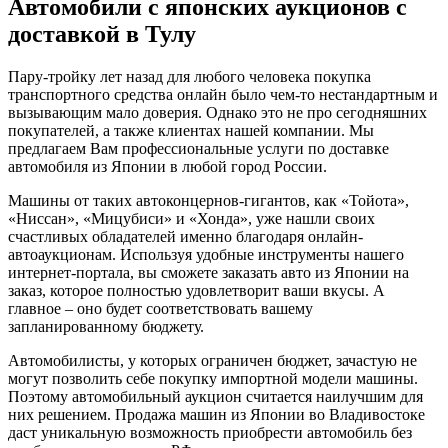
Автомобили с японских аукционов с
доставкой в Тулу
Пару-тройку лет назад для любого человека покупка
транспортного средства онлайн было чем-то нестандартным и
вызывающим мало доверия. Однако это не про сегодняшних
покупателей, а также клиентах нашей компании. Мы
предлагаем Вам профессиональные услуги по доставке
автомобиля из Японии в любой город России.
Машины от таких автоконцернов-гигантов, как «Тойота»,
«Ниссан», «Мицубиси» и «Хонда», уже нашли своих
счастливых обладателей именно благодаря онлайн-
автоаукционам. Используя удобные инструменты нашего
интернет-портала, вы сможете заказать авто из Японии на
заказ, которое полностью удовлетворит ваши вкусы. А
главное – оно будет соответствовать вашему
запланированному бюджету.
Автомобилисты, у которых ограничен бюджет, зачастую не
могут позволить себе покупку импортной модели машины.
Поэтому автомобильный аукцион считается наилучшим для
них решением. Продажа машин из Японии во Владивостоке
даст уникальную возможность приобрести автомобиль без