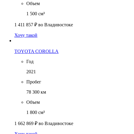
Объем
1 500 см³
1 411 857 ₽
во Владивостоке
Хочу такой
TOYOTA COROLLA
Год
2021
Пробег
78 300 км
Объем
1 800 см³
1 662 869 ₽
во Владивостоке
Хочу такой