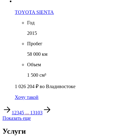
TOYOTA SIENTA
Год
2015
Пробег
58 000 км
Объем
1 500 см³
1 026 204 ₽
во Владивостоке
Хочу такой
1
2
3
4
5
...
13103
Показать еще
Услуги