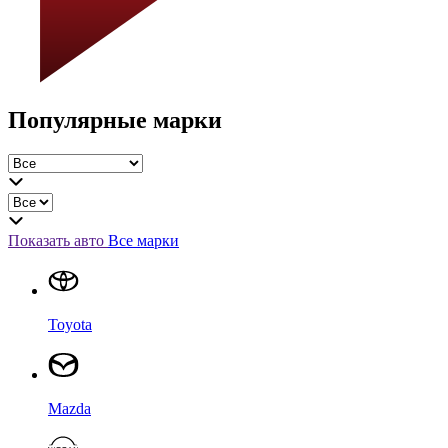
Популярные марки
Показать авто
Все марки
Toyota
Mazda