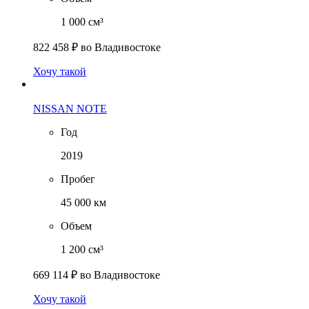
1 000 см³
822 458 ₽
во Владивостоке
Хочу такой
NISSAN NOTE
Год
2019
Пробег
45 000 км
Объем
1 200 см³
669 114 ₽
во Владивостоке
Хочу такой