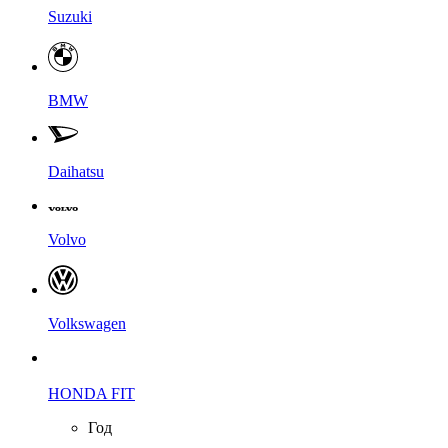
Suzuki
BMW
Daihatsu
Volvo
Volkswagen
HONDA FIT
Год