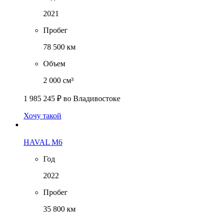
2021
Пробег
78 500 км
Объем
2 000 см³
1 985 245 ₽
во Владивостоке
Хочу такой
HAVAL M6
Год
2022
Пробег
35 800 км