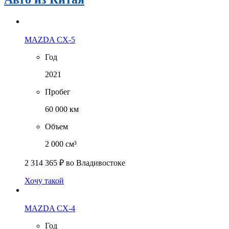
MAZDA CX-5
Год
2021
Пробег
60 000 км
Объем
2 000 см³
2 314 365 ₽
во Владивостоке
Хочу такой
MAZDA CX-4
Год