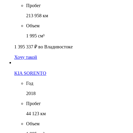
Пробег
213 958 км
Объем
1 995 см³
1 395 337 ₽
во Владивостоке
Хочу такой
KIA SORENTO
Год
2018
Пробег
44 123 км
Объем