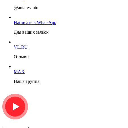
@antaresauto
Написать в WhatsApp
Для ваших заявок
VL.RU
Отзывы
MAX
Наша группа