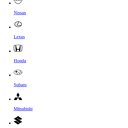
Nissan
Lexus
Honda
Subaru
Mitsubishi